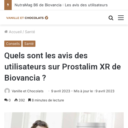
NutraMag B6 de Biovancia : Les avis des utilisateurs
Reche
M
Accueil
/
Santé
Conseils
Santé
Quels sont les avis des
utilisateurs sur Prostalim XR de
Biovancia ?
Vanille et Chocolats
9 avril 2023
- Mis à jour le : 9 avril 2023
0
392
8 minutes de lecture